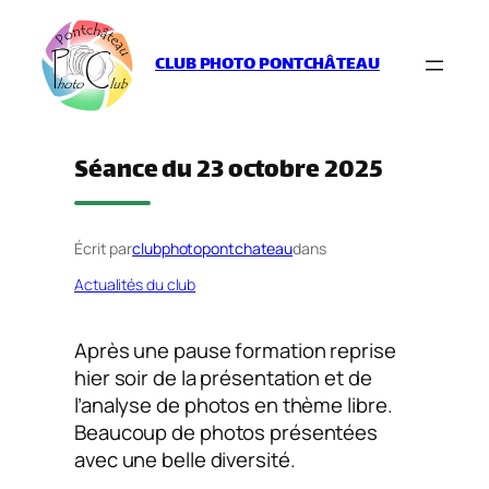
Aller
au
CLUB PHOTO PONTCHÂTEAU
contenu
Séance du 23 octobre 2025
Écrit par
clubphotopontchateau
dans
Actualités du club
Après une pause formation reprise
hier soir de la présentation et de
l’analyse de photos en thème libre.
Beaucoup de photos présentées
avec une belle diversité.