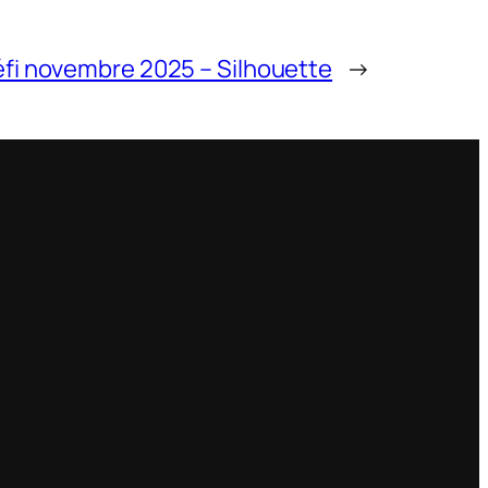
fi novembre 2025 – Silhouette
→