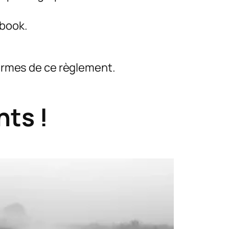
ebook.
 termes de ce règlement.
nts !