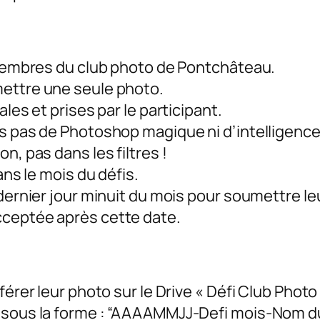
 membres du club photo de Pontchâteau.
ettre une seule photo.
les et prises par le participant.
 pas de Photoshop magique ni d’intelligence ar
n, pas dans les filtres !
ans le mois du défis.
dernier jour minuit du mois pour soumettre le
ceptée après cette date.
férer leur photo sur le Drive « Défi Club Phot
 sous la forme : “AAAAMMJJ-Defi mois-Nom d