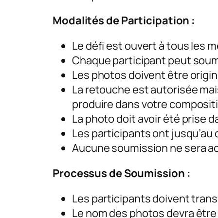
Modalités de Participation :
Le défi est ouvert à tous les
Chaque participant peut soum
Les photos doivent être origina
La retouche est autorisée mais
produire dans votre compositio
La photo doit avoir été prise d
Les participants ont jusqu’au 
Aucune soumission ne sera ac
Processus de Soumission :
Les participants doivent trans
Le nom des photos devra être