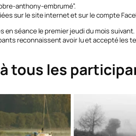
tobre-anthony-embrumé”.
ées sur le site internet et sur le compte Fac
 en séance le premier jeudi du mois suivant.
icipants reconnaissent avoir lu et accepté les
 tous les participa