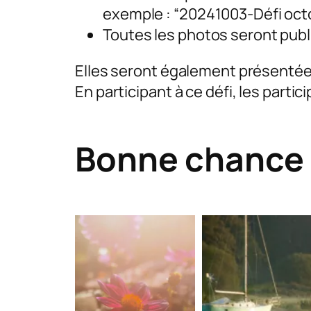
exemple : “20241003-Défi oc
Toutes les photos seront publi
Elles seront également présentées
En participant à ce défi, les part
Bonne chance à