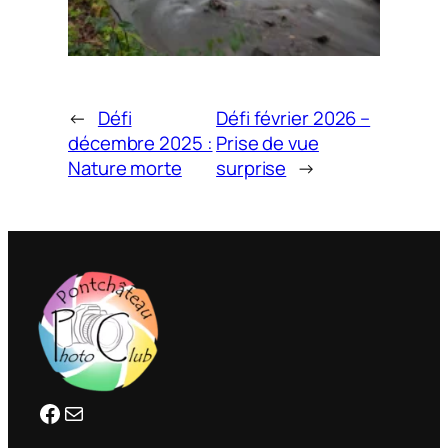
←
Défi
Défi février 2026 –
décembre 2025 :
Prise de vue
Nature morte
surprise
→
Facebook
clubphotopontchateau@gmail.com