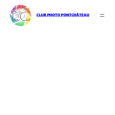
Aller
au
CLUB PHOTO PONTCHÂTEAU
contenu