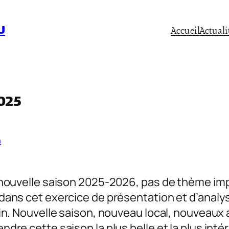
U
Accueil
Actuali
025
b
nouvelle saison 2025-2026, pas de thème imp
ans cet exercice de présentation et d’analy
in. Nouvelle saison, nouveau local, nouveau
re cette saison la plus belle et la plus inté