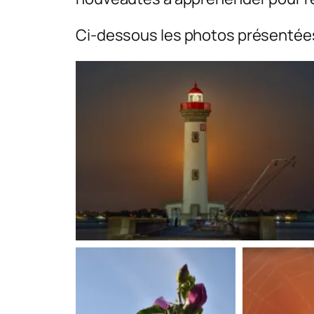
Ci-dessous les photos présentée