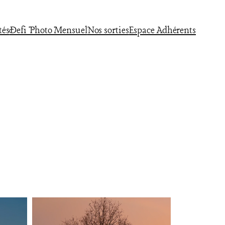
tés
Defi Photo Mensuel
Nos sorties
Espace Adhérents