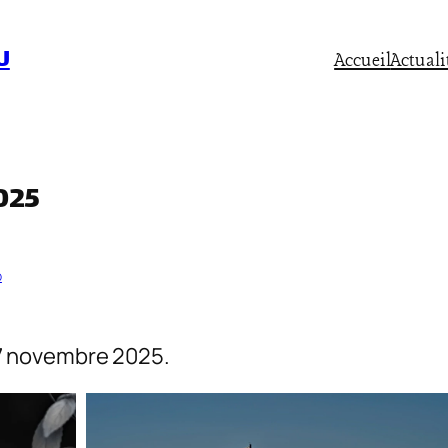
U
Accueil
Actuali
025
b
27 novembre 2025.