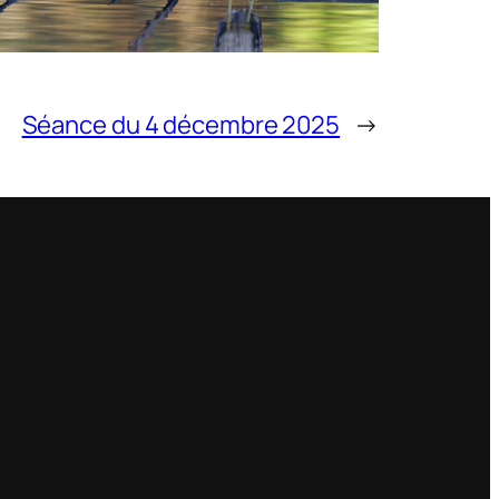
Séance du 4 décembre 2025
→