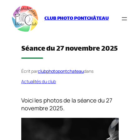
Aller
au
CLUB PHOTO PONTCHÂTEAU
contenu
Séance du 27 novembre 2025
Écrit par
clubphotopontchateau
dans
Actualités du club
Voici les photos de la séance du 27
novembre 2025.