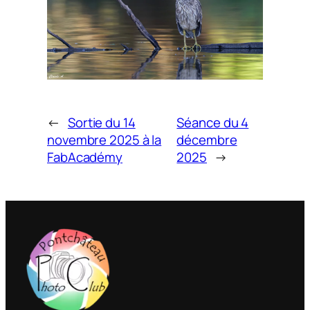
←
Sortie du 14
Séance du 4
novembre 2025 à la
décembre
FabAcadémy
2025
→