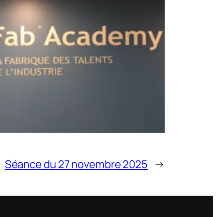
Séance du 27 novembre 2025
→