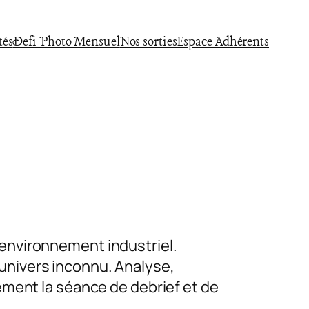
tés
Defi Photo Mensuel
Nos sorties
Espace Adhérents
 environnement industriel.
 univers inconnu. Analyse,
lement la séance de debrief et de