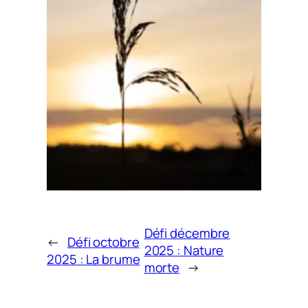
Défi décembre
←
Défi octobre
2025 : Nature
2025 : La brume
morte
→