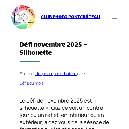
Aller
au
CLUB PHOTO PONTCHÂTEAU
contenu
Défi novembre 2025 –
Silhouette
Écrit par
clubphotopontchateau
dans
Défis du mois
Le défi de novembre 2025 est »
silhouette ». Que ce soit un contre
jour ou un reflet, en intérieur ou en
extérieur, aidez vous de la séance de